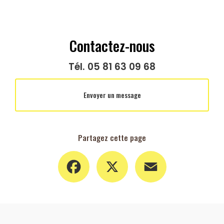
Contactez-nous
Tél.
05 81 63 09 68
Envoyer un message
Partagez cette page
Facebook
X
Email