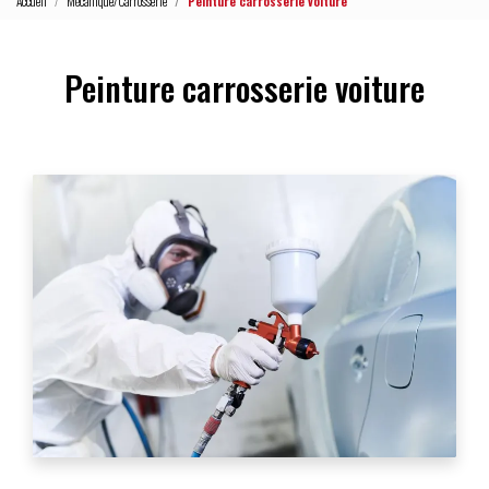
Accueil
Mécanique/Carrosserie
Peinture carrosserie voiture
Peinture carrosserie voiture