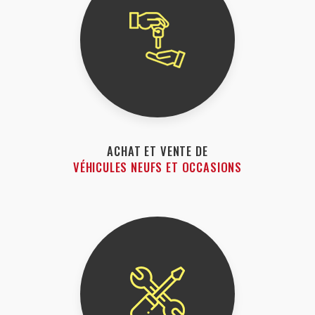
ACHAT ET VENTE DE
VÉHICULES NEUFS ET OCCASIONS