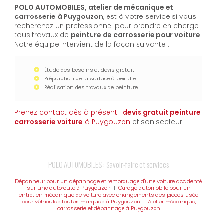
POLO AUTOMOBILES, atelier de mécanique et
carrosserie à Puygouzon
, est à votre service si vous
recherchez un professionnel pour prendre en charge
tous travaux de
peinture de carrosserie pour voiture
.
Notre équipe intervient de la façon suivante :
Étude des besoins et devis gratuit
Préparation de la surface à peindre
Réalisation des travaux de peinture
Prenez contact dès à présent :
devis gratuit
peinture
carrosserie voiture
à Puygouzon
et son secteur.
POLO AUTOMOBILES : Savoir-faire et services
Dépanneur pour un dépannage et remorquage d'une voiture accidenté
sur une autoroute à Puygouzon
|
Garage automobile pour un
entretien mécanique de voiture avec changements des pièces usée
pour véhicules toutes marques à Puygouzon
|
Atelier mécanique,
carrosserie et dépannage à Puygouzon