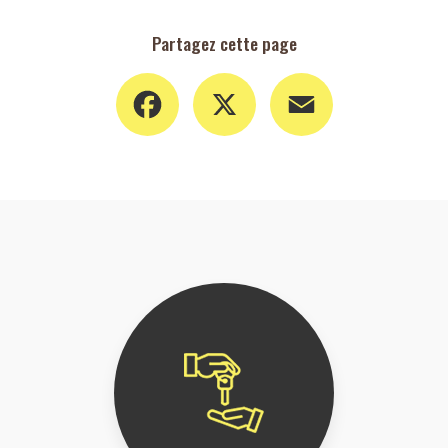
Partagez cette page
Facebook
X
Email