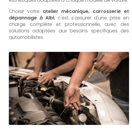
esthétiques adaptées à chaque modèle de voiture.
Choisir votre
atelier mécanique, carrosserie et
dépannage à Albi
, c'est s'assurer d'une prise en
charge complète et professionnelle, avec des
solutions adaptées aux besoins spécifiques des
automobilistes.