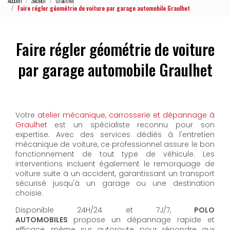
Accueil
Secteur
Graulhet
Faire régler géométrie de voiture par garage automobile Graulhet
Faire régler géométrie de voiture
par garage automobile Graulhet
Votre
atelier mécanique, carrosserie et dépannage à
Graulhet
est un spécialiste reconnu pour son
expertise. Avec des services dédiés à l'entretien
mécanique de voiture, ce professionnel assure le bon
fonctionnement de tout type de véhicule. Les
interventions incluent également le remorquage de
voiture suite à un accident, garantissant un transport
sécurisé jusqu'à un garage ou une destination
choisie.
Disponible 24H/24 et 7J/7,
POLO
AUTOMOBILES
propose un dépannage rapide et
efficace, même sur autoroute, pour répondre aux