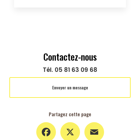
Contactez-nous
Tél.
05 81 63 09 68
Envoyer un message
Partagez cette page
Facebook
X
Email