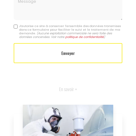
Message
J'autorise ce site à conserver l'ensemble des données transmises
dans ce formulaire pour faciliter le suivi et le traitement de ma
demande.
(Aucune exploitation commerciale ne sera faite des
données concervées. Voir notre
politique de confidentialité
)
En savoir +