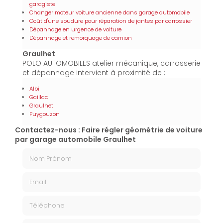
garagiste
Changer moteur voiture ancienne dans garage automobile
Coût d'une soudure pour réparation de jantes par carrossier
Dépannage en urgence de voiture
Dépannage et remorquage de camion
Graulhet
POLO AUTOMOBILES atelier mécanique, carrosserie
et dépannage intervient à proximité de :
Albi
Gaillac
Graulhet
Puygouzon
Contactez-nous : Faire régler géométrie de voiture
par garage automobile Graulhet
Nom Prénom
Email
Téléphone