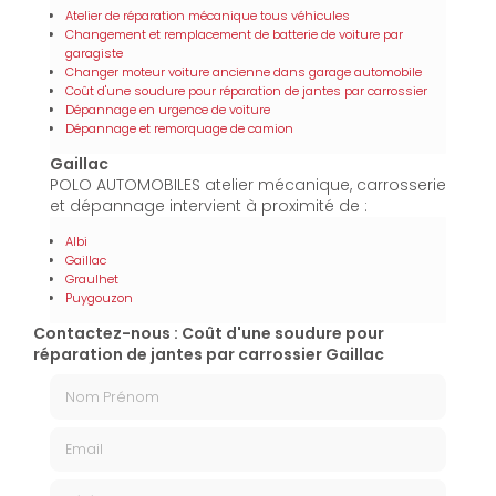
Atelier de réparation mécanique tous véhicules
Changement et remplacement de batterie de voiture par
garagiste
Changer moteur voiture ancienne dans garage automobile
Coût d'une soudure pour réparation de jantes par carrossier
Dépannage en urgence de voiture
Dépannage et remorquage de camion
Gaillac
POLO AUTOMOBILES atelier mécanique, carrosserie
et dépannage intervient à proximité de :
Albi
Gaillac
Graulhet
Puygouzon
Contactez-nous : Coût d'une soudure pour
réparation de jantes par carrossier Gaillac
Nom Prénom
Email
Téléphone