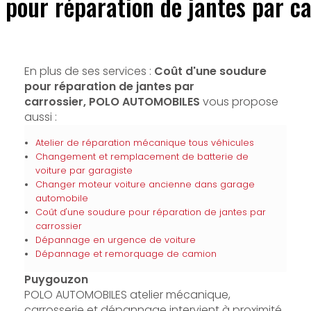
 pour réparation de jantes par c
En plus de ses services :
Coût d'une soudure
pour réparation de jantes par
carrossier, POLO AUTOMOBILES
vous propose
aussi :
Atelier de réparation mécanique tous véhicules
Changement et remplacement de batterie de
voiture par garagiste
Changer moteur voiture ancienne dans garage
automobile
Coût d'une soudure pour réparation de jantes par
carrossier
Dépannage en urgence de voiture
Dépannage et remorquage de camion
Puygouzon
POLO AUTOMOBILES atelier mécanique,
carrosserie et dépannage intervient à proximité