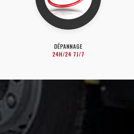
DÉPANNAGE
24H/24 7J/7