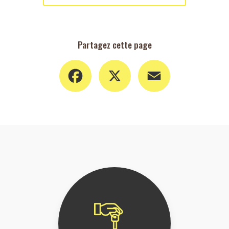
Partagez cette page
Facebook
X
Email