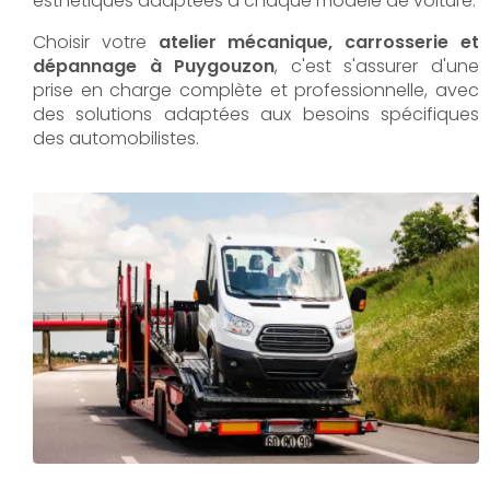
esthétiques adaptées à chaque modèle de voiture.
Choisir votre
atelier mécanique, carrosserie et
dépannage à Puygouzon
, c'est s'assurer d'une
prise en charge complète et professionnelle, avec
des solutions adaptées aux besoins spécifiques
des automobilistes.