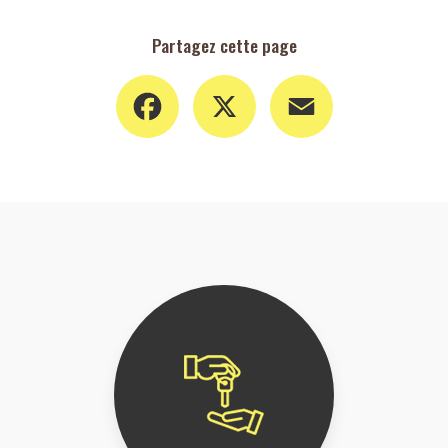
Partagez cette page
Facebook
X
Email