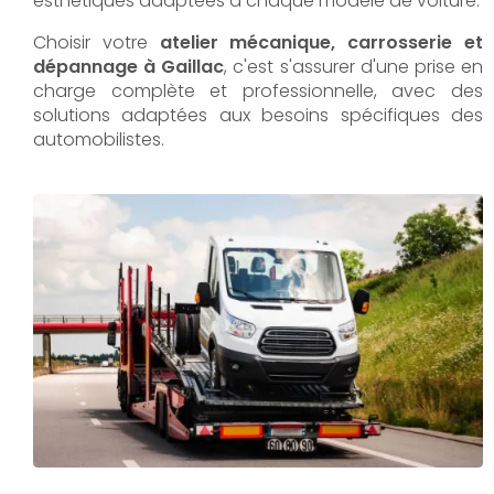
esthétiques adaptées à chaque modèle de voiture.
Choisir votre
atelier mécanique, carrosserie et
dépannage à Gaillac
, c'est s'assurer d'une prise en
charge complète et professionnelle, avec des
solutions adaptées aux besoins spécifiques des
automobilistes.