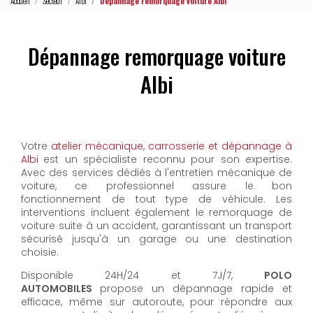
Accueil
Secteur
Albi
Dépannage remorquage voiture Albi
Dépannage remorquage voiture
Albi
Votre
atelier mécanique, carrosserie et dépannage à
Albi
est un spécialiste reconnu pour son expertise.
Avec des services dédiés à l'entretien mécanique de
voiture, ce professionnel assure le bon
fonctionnement de tout type de véhicule. Les
interventions incluent également le remorquage de
voiture suite à un accident, garantissant un transport
sécurisé jusqu'à un garage ou une destination
choisie.
Disponible 24H/24 et 7J/7,
POLO
AUTOMOBILES
propose un dépannage rapide et
efficace, même sur autoroute, pour répondre aux