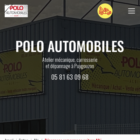
Aller
au
contenu
principal
Atelier mécanique, carrosserie
et dépannage à Puygouzon
05 81 63 09 68