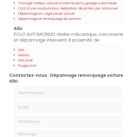
Changer moteur voiture ancienne dans garage automobile
Coût d'une soudure pour réparation de jantes par carrossier
Dépannage en urgence de voiture
Dépannage et remorquage de camion
Albi
POLO AUTOMOBILES atelier mécanique, carrosserie
et dépannage intervient à proximité de :
Albi
Gaillac
Graulhet
Puygouzon
Contactez-nous : Dépannage remorquage voiture
Albi
Nom Prénom
Email
Téléphone
Message