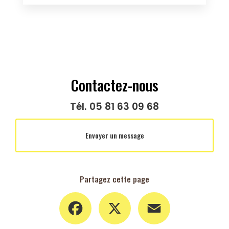
Contactez-nous
Tél.
05 81 63 09 68
Envoyer un message
Partagez cette page
Facebook
X
Email