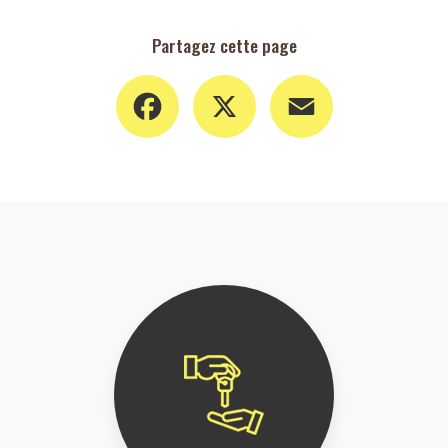
Partagez cette page
Facebook
X
Email