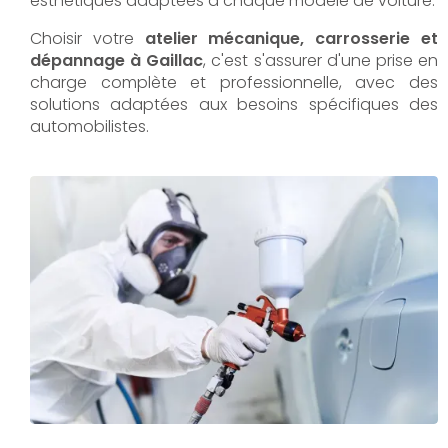
esthétiques adaptées à chaque modèle de voiture.
Choisir votre
atelier mécanique, carrosserie et
dépannage à Gaillac
, c'est s'assurer d'une prise en
charge complète et professionnelle, avec des
solutions adaptées aux besoins spécifiques des
automobilistes.