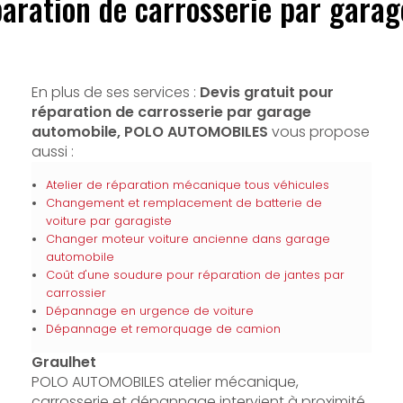
paration de carrosserie par gara
En plus de ses services :
Devis gratuit pour
réparation de carrosserie par garage
automobile, POLO AUTOMOBILES
vous propose
aussi :
Atelier de réparation mécanique tous véhicules
Changement et remplacement de batterie de
voiture par garagiste
Changer moteur voiture ancienne dans garage
automobile
Coût d'une soudure pour réparation de jantes par
carrossier
Dépannage en urgence de voiture
Dépannage et remorquage de camion
Graulhet
POLO AUTOMOBILES atelier mécanique,
carrosserie et dépannage intervient à proximité