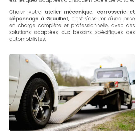
esthétiques adaptées à chaque modèle de voiture.
Choisir votre
atelier mécanique, carrosserie et
dépannage à Graulhet
, c'est s'assurer d'une prise
en charge complète et professionnelle, avec des
solutions adaptées aux besoins spécifiques des
automobilistes.