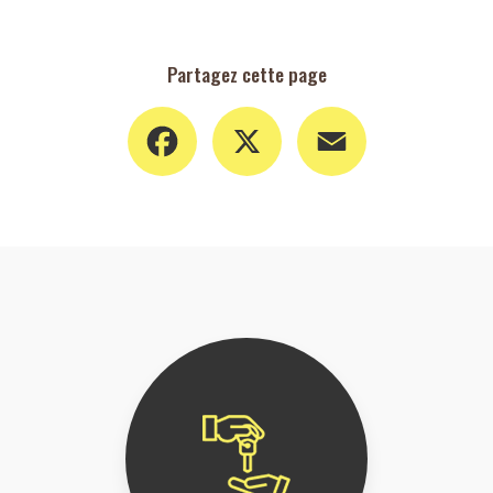
Partagez cette page
Facebook
X
Email