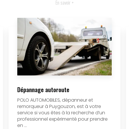
En savoir +
Dépannage autoroute
POLO AUTOMOBILES, dépanneur et
remorqueur à Puygouzon, est à votre
service si vous êtes à la recherche d’un
professionnel expérimenté pour prendre
en ...