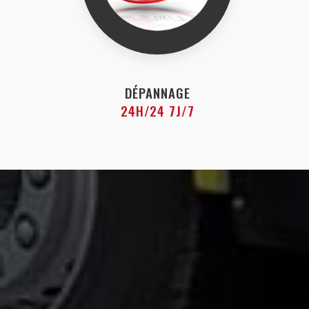
DÉPANNAGE
24H/24 7J/7