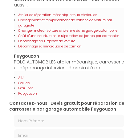
aussi :
Atelier de réparation mécanique tous véhicules
Changement et remplacement de batterie de voiture par
garagiste
Changer moteur voiture ancienne dans garage automobile
Coût d'une soudure pour réparation de jantes par carrossier
Dépannage en urgence de voiture
Dépannage et remorquage de camion
Puygouzon
POLO AUTOMOBILES atelier mécanique, carrosserie
et dépannage intervient à proximité de :
Albi
Gaillac
Graulhet
Puygouzon
Contactez-nous : Devis gratuit pour réparation de
carrosserie par garage automobile Puygouzon
Nom Prénom
Email