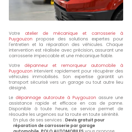
Votre
atelier de mécanique et carrosserie à
Puygouzon
propose des solutions expertes pour
l'entretien et la réparation des véhicules. Chaque
intervention est réalisée avec précision, assurant une
carrosserie impeccable et une mécanique fiable.
Votre
dépanneur et remorqueur automobile à
Puygouzon
intervient rapidement pour récupérer des
véhicules immobilisés. Son expertise garantit un
transport sécurisé vers un garage ou tout autre lieu
désigné.
Le
dépannage autoroute à Puygouzon
assure une
assistance rapide et efficace en cas de panne.
Disponible à toute heure, ce service permet de
résoudre les urgences sur la route en toute sérénité.
En plus de ses services :
Devis gratuit pour
réparation de carrosserie par garage
automobile, POLO AUTOMOBILES
vous propose