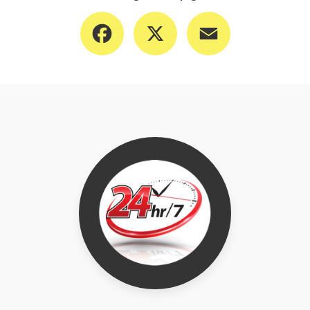
Facebook
X
Email