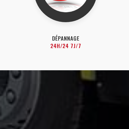
DÉPANNAGE
24H/24 7J/7