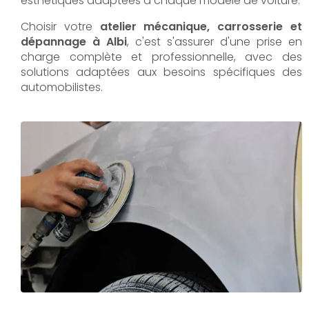
esthétiques adaptées à chaque modèle de voiture.
Choisir votre
atelier mécanique, carrosserie et
dépannage à Albi
, c'est s'assurer d'une prise en
charge complète et professionnelle, avec des
solutions adaptées aux besoins spécifiques des
automobilistes.