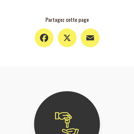
Partagez cette page
Facebook
X
Email