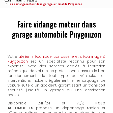
Accueil
Secteur
Puygouzon
Faire vidange moteur dans garage automobile Puygouzon
Faire vidange moteur dans
garage automobile Puygouzon
Votre
atelier mécanique, carrosserie et dépannage à
Puygouzon
est un spécialiste reconnu pour son
expertise. Avec des services dédiés à l'entretien
mécanique de voiture, ce professionnel assure le bon
fonctionnement de tout type de véhicule. Les
interventions incluent également le remorquage de
voiture suite à un accident, garantissant un transport
sécurisé jusqu'à un garage ou une destination
choisie.
Disponible 24H/24 et 7J/7,
POLO
AUTOMOBILES
propose un dépannage rapide et
efficace, même sur autoroute, pour répondre aux