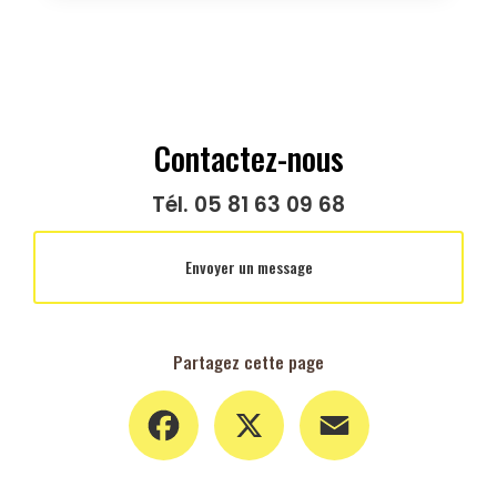
Contactez-nous
Tél.
05 81 63 09 68
Envoyer un message
Partagez cette page
Facebook
X
Email