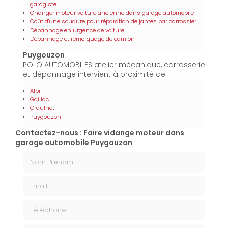
garagiste
Changer moteur voiture ancienne dans garage automobile
Coût d'une soudure pour réparation de jantes par carrossier
Dépannage en urgence de voiture
Dépannage et remorquage de camion
Puygouzon
POLO AUTOMOBILES atelier mécanique, carrosserie
et dépannage intervient à proximité de :
Albi
Gaillac
Graulhet
Puygouzon
Contactez-nous : Faire vidange moteur dans
garage automobile Puygouzon
Nom Prénom
Email
Téléphone