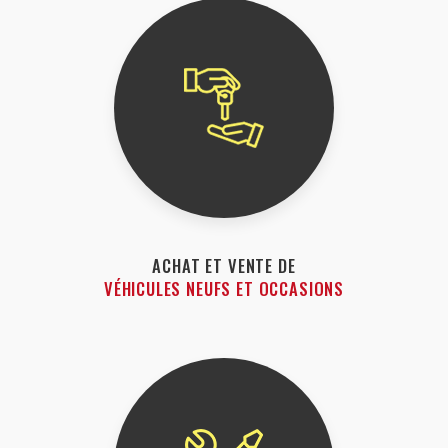
ACHAT ET VENTE DE
VÉHICULES NEUFS ET OCCASIONS