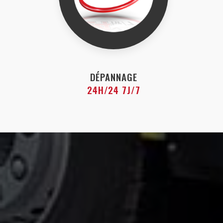
DÉPANNAGE
24H/24 7J/7