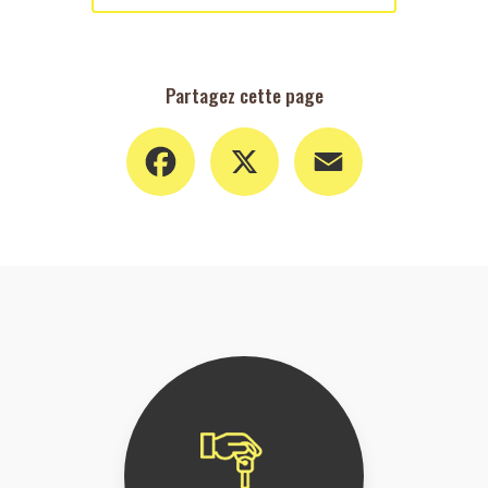
Partagez cette page
Facebook
X
Email