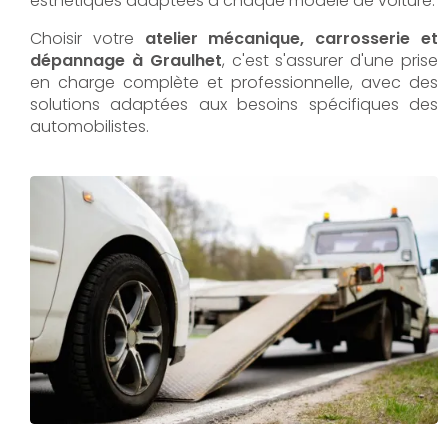
esthétiques adaptées à chaque modèle de voiture.
Choisir votre
atelier mécanique, carrosserie et
dépannage à Graulhet
, c'est s'assurer d'une prise
en charge complète et professionnelle, avec des
solutions adaptées aux besoins spécifiques des
automobilistes.