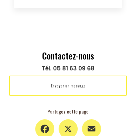
Contactez-nous
Tél.
05 81 63 09 68
Envoyer un message
Partagez cette page
Facebook
X
Email