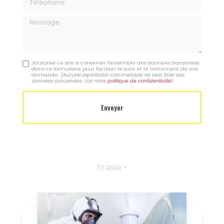
Message
J'autorise ce site à conserver l'ensemble des données transmises
dans ce formulaire pour faciliter le suivi et le traitement de ma
demande.
(Aucune exploitation commerciale ne sera faite des
données concervées. Voir notre
politique de confidentialité
)
En savoir +