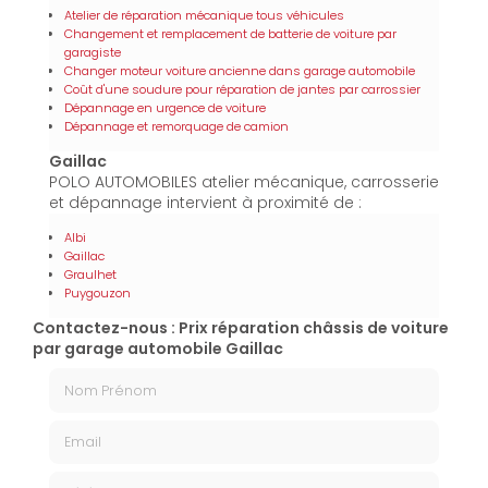
Atelier de réparation mécanique tous véhicules
Changement et remplacement de batterie de voiture par
garagiste
Changer moteur voiture ancienne dans garage automobile
Coût d'une soudure pour réparation de jantes par carrossier
Dépannage en urgence de voiture
Dépannage et remorquage de camion
Gaillac
POLO AUTOMOBILES atelier mécanique, carrosserie
et dépannage intervient à proximité de :
Albi
Gaillac
Graulhet
Puygouzon
Contactez-nous : Prix réparation châssis de voiture
par garage automobile Gaillac
Nom Prénom
Email
Téléphone