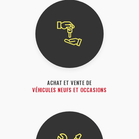
ACHAT ET VENTE DE
VÉHICULES NEUFS ET OCCASIONS