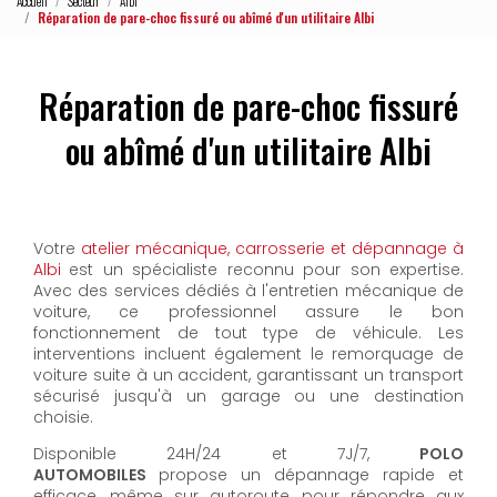
Accueil
Secteur
Albi
Réparation de pare-choc fissuré ou abîmé d'un utilitaire Albi
Réparation de pare-choc fissuré
ou abîmé d'un utilitaire Albi
Votre
atelier mécanique, carrosserie et dépannage à
Albi
est un spécialiste reconnu pour son expertise.
Avec des services dédiés à l'entretien mécanique de
voiture, ce professionnel assure le bon
fonctionnement de tout type de véhicule. Les
interventions incluent également le remorquage de
voiture suite à un accident, garantissant un transport
sécurisé jusqu'à un garage ou une destination
choisie.
Disponible 24H/24 et 7J/7,
POLO
AUTOMOBILES
propose un dépannage rapide et
efficace, même sur autoroute, pour répondre aux