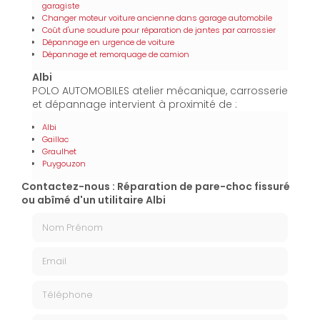
garagiste
Changer moteur voiture ancienne dans garage automobile
Coût d'une soudure pour réparation de jantes par carrossier
Dépannage en urgence de voiture
Dépannage et remorquage de camion
Albi
POLO AUTOMOBILES atelier mécanique, carrosserie
et dépannage intervient à proximité de :
Albi
Gaillac
Graulhet
Puygouzon
Contactez-nous : Réparation de pare-choc fissuré
ou abîmé d'un utilitaire Albi
Nom Prénom
Email
Téléphone