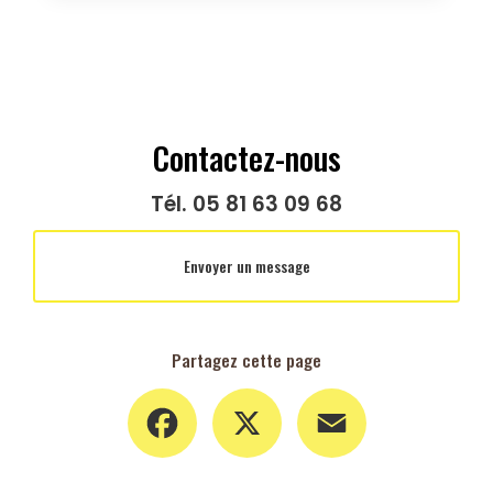
Contactez-nous
Tél.
05 81 63 09 68
Envoyer un message
Partagez cette page
Facebook
X
Email