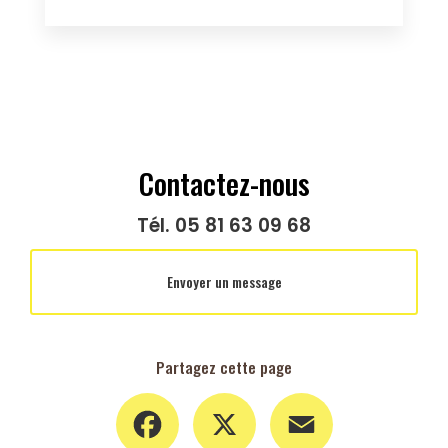
Contactez-nous
Tél.
05 81 63 09 68
Envoyer un message
Partagez cette page
Facebook
X
Email