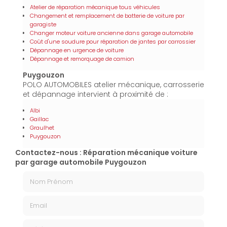
Atelier de réparation mécanique tous véhicules
Changement et remplacement de batterie de voiture par
garagiste
Changer moteur voiture ancienne dans garage automobile
Coût d'une soudure pour réparation de jantes par carrossier
Dépannage en urgence de voiture
Dépannage et remorquage de camion
Puygouzon
POLO AUTOMOBILES atelier mécanique, carrosserie
et dépannage intervient à proximité de :
Albi
Gaillac
Graulhet
Puygouzon
Contactez-nous : Réparation mécanique voiture
par garage automobile Puygouzon
Nom Prénom
Email
Téléphone