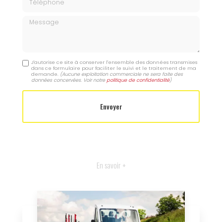
Message
J'autorise ce site à conserver l'ensemble des données transmises
dans ce formulaire pour faciliter le suivi et le traitement de ma
demande.
(Aucune exploitation commerciale ne sera faite des
données concervées. Voir notre
politique de confidentialité
)
En savoir +