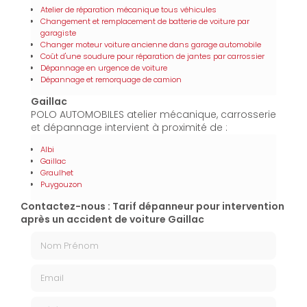
Atelier de réparation mécanique tous véhicules
Changement et remplacement de batterie de voiture par
garagiste
Changer moteur voiture ancienne dans garage automobile
Coût d'une soudure pour réparation de jantes par carrossier
Dépannage en urgence de voiture
Dépannage et remorquage de camion
Gaillac
POLO AUTOMOBILES atelier mécanique, carrosserie
et dépannage intervient à proximité de :
Albi
Gaillac
Graulhet
Puygouzon
Contactez-nous : Tarif dépanneur pour intervention
après un accident de voiture Gaillac
Nom Prénom
Email
Téléphone