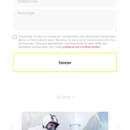
Message
J'autorise ce site à conserver l'ensemble des données transmises
dans ce formulaire pour faciliter le suivi et le traitement de ma
demande.
(Aucune exploitation commerciale ne sera faite des
données concervées. Voir notre
politique de confidentialité
)
En savoir +