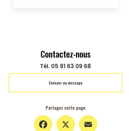
Contactez-nous
Tél.
05 81 63 09 68
Envoyer un message
Partagez cette page
Facebook
X
Email