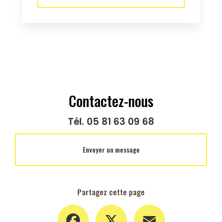
Contactez-nous
Tél.
05 81 63 09 68
Envoyer un message
Partagez cette page
Facebook
X
Email