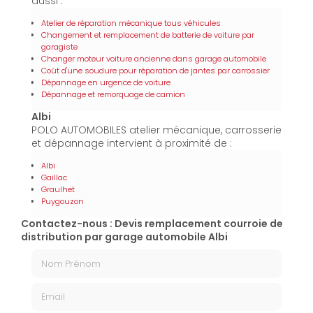
aussi :
Atelier de réparation mécanique tous véhicules
Changement et remplacement de batterie de voiture par
garagiste
Changer moteur voiture ancienne dans garage automobile
Coût d'une soudure pour réparation de jantes par carrossier
Dépannage en urgence de voiture
Dépannage et remorquage de camion
Albi
POLO AUTOMOBILES atelier mécanique, carrosserie
et dépannage intervient à proximité de :
Albi
Gaillac
Graulhet
Puygouzon
Contactez-nous : Devis remplacement courroie de
distribution par garage automobile Albi
Nom Prénom
Email