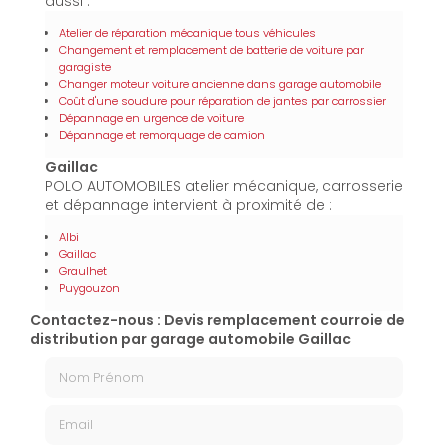
aussi :
Atelier de réparation mécanique tous véhicules
Changement et remplacement de batterie de voiture par
garagiste
Changer moteur voiture ancienne dans garage automobile
Coût d'une soudure pour réparation de jantes par carrossier
Dépannage en urgence de voiture
Dépannage et remorquage de camion
Gaillac
POLO AUTOMOBILES atelier mécanique, carrosserie
et dépannage intervient à proximité de :
Albi
Gaillac
Graulhet
Puygouzon
Contactez-nous : Devis remplacement courroie de
distribution par garage automobile Gaillac
Nom Prénom
Email