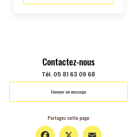
Contactez-nous
Tél.
05 81 63 09 68
Envoyer un message
Partagez cette page
Facebook
X
Email