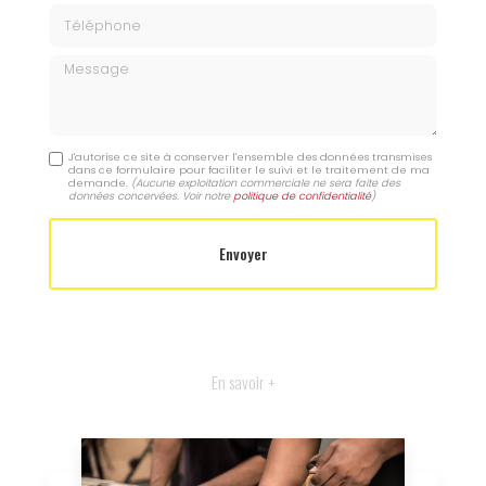
Téléphone
Message
J'autorise ce site à conserver l'ensemble des données transmises
dans ce formulaire pour faciliter le suivi et le traitement de ma
demande.
(Aucune exploitation commerciale ne sera faite des
données concervées. Voir notre
politique de confidentialité
)
En savoir +